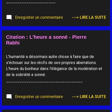
______________________
Enregistrer un commentaire
---> LIRE LA SUITE
Citation : L'heure a sonné - Pierre
Rabhi
L'humanité a désormais autre chose à faire que de
s'échouer sur les récifs de ses propres aberrations.
L'heure du bonheur dans l'élégance de la modération et
de la sobriété a sonné.
__________________________________
Enregistrer un commentaire
---> LIRE LA SUITE