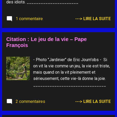
des idiots. ______________________
1 commentaire
---> LIRE LA SUITE
Citation : Le jeu de la vie – Pape
François
- Photo "Jardinier" de Eric Journ'obs - Si
on vit la vie comme un jeu, la vie est triste,
mais quand on la vit pleinement et
sérieusement, cette vie-là donne la joie.
_______________________________
2 commentaires
---> LIRE LA SUITE