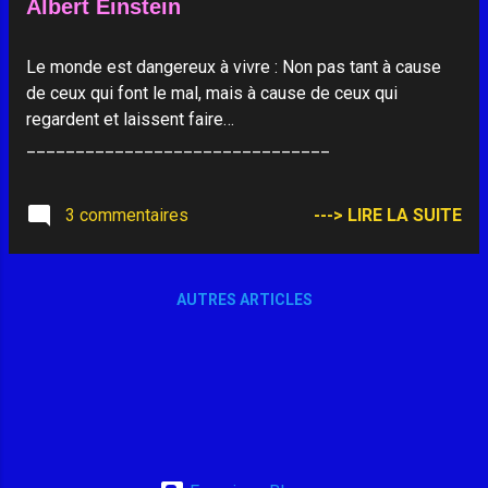
Albert Einstein
Le monde est dangereux à vivre : Non pas tant à cause
de ceux qui font le mal, mais à cause de ceux qui
regardent et laissent faire…
_______________________________
3 commentaires
---> LIRE LA SUITE
AUTRES ARTICLES