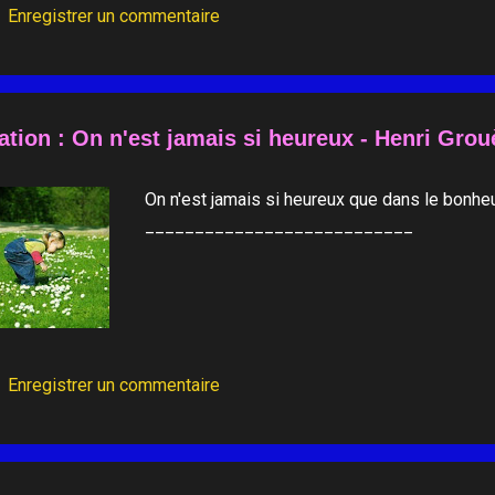
Enregistrer un commentaire
ation : On n'est jamais si heureux - Henri Grou
On n'est jamais si heureux que dans le bonheu
___________________________
Enregistrer un commentaire