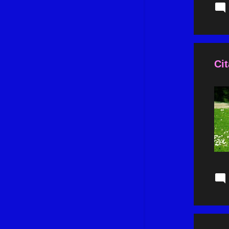
septembre 2023
10
août 2023
12
juillet 2023
12
Cit
juin 2023
11
mai 2023
9
avril 2023
11
mars 2023
11
février 2023
10
janvier 2023
9
décembre 2022
11
novembre 2022
7
octobre 2022
11