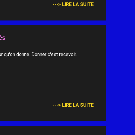
---> LIRE LA SUITE
ès
r qu'on donne. Donner c'est recevoir.
---> LIRE LA SUITE