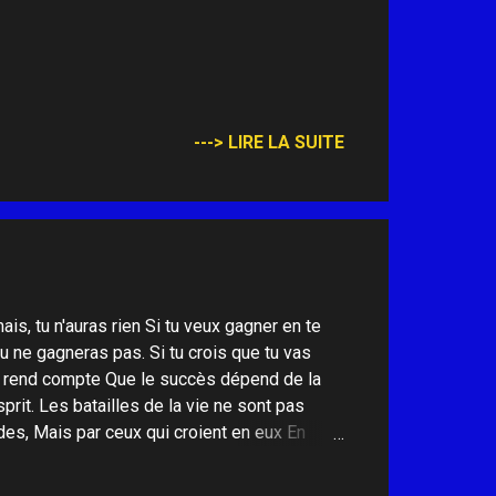
---> LIRE LA SUITE
mais, tu n'auras rien Si tu veux gagner en te
tu ne gagneras pas. Si tu crois que tu vas
se rend compte Que le succès dépend de la
rit. Les batailles de la vie ne sont pas
ides, Mais par ceux qui croient en eux En