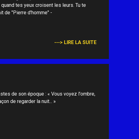
 quand tes yeux croisent les leurs. Tu te
ait de "Pierre d'homme" -
---> LIRE LA SUITE
istes de son époque : « Vous voyez l'ombre,
on de regarder la nuit... »