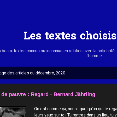
Accéder au contenu principal
Les textes choisi
 beaux textes connus ou inconnus en relation avec la solidarité, 
l'homme...
hage des articles du décembre, 2020
 de pauvre : Regard - Bernard Jährling
On est comme ça, nous : quelqu'un qui te regar
leurs yeux sur toi. Tu rentres dans un lieu, tu 