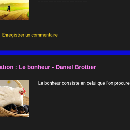
___________________
Enregistrer un commentaire
ation : Le bonheur - Daniel Brottier
Le bonheur consiste en celui que l'on proc