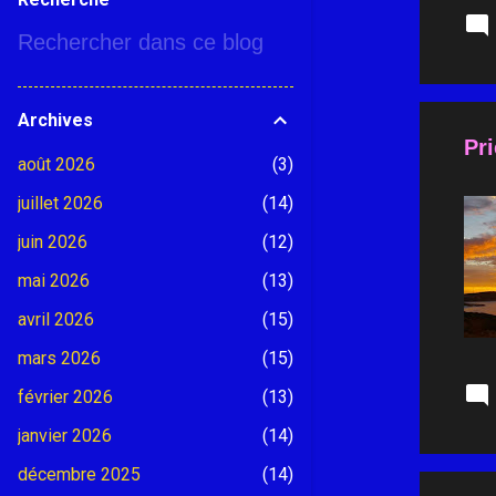
Archives
Pri
août 2026
3
juillet 2026
14
juin 2026
12
mai 2026
13
avril 2026
15
mars 2026
15
février 2026
13
janvier 2026
14
décembre 2025
14