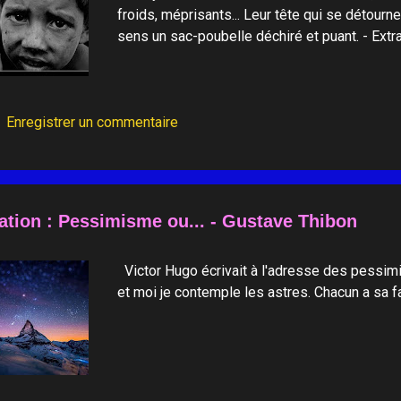
froids, méprisants... Leur tête qui se détourne
sens un sac-poubelle déchiré et puant. - Extr
Enregistrer un commentaire
ation : Pessimisme ou... - Gustave Thibon
Victor Hugo écrivait à l'adresse des pessim
et moi je contemple les astres. Chacun a sa faç