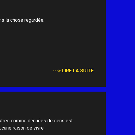
ns la chose regardée.
---> LIRE LA SUITE
s autres comme dénuées de sens est
cune raison de vivre.