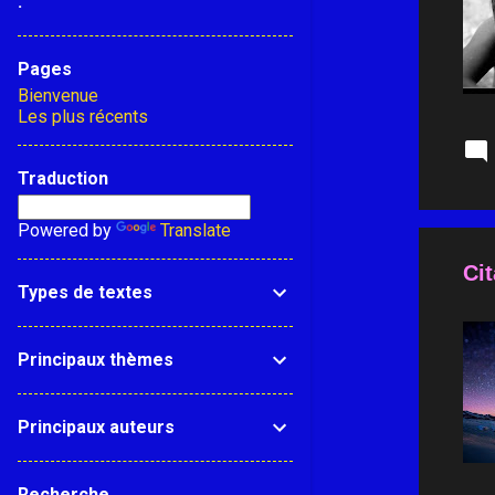
.
e
s
Pages
Bienvenue
Les plus récents
Traduction
Powered by
Translate
Cit
Types de textes
Principaux thèmes
Principaux auteurs
Recherche