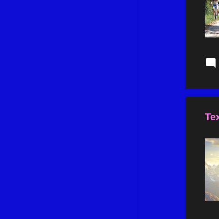
octobre 2024
13
septembre 2024
14
août 2024
13
juillet 2024
14
juin 2024
11
mai 2024
15
avril 2024
13
Tex
mars 2024
12
février 2024
10
janvier 2024
14
décembre 2023
14
novembre 2023
11
octobre 2023
11