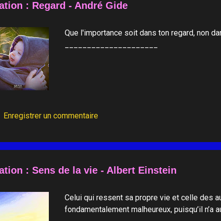
ation : Regard - André Gide
Que l'importance soit dans ton regard, non da
_____________________
Enregistrer un commentaire
ation : Sens de la vie - Albert Einstein
Celui qui ressent sa propre vie et celle de
fondamentalement malheureux, puisqu’il n’a au