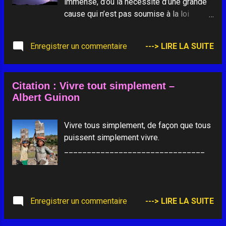
immense, d’où la nécessité d’une grande
cause qui n’est pas soumise à la loi
seconde de la transformation de l’énergie,
et qui donc est surnaturelle.
Enregistrer un commentaire
---> LIRE LA SUITE
Citation : Vivre tout simplement –
Albert Guinon
Vivre tous simplement, de façon que tous
puissent simplement vivre.
_______________________________
Enregistrer un commentaire
---> LIRE LA SUITE