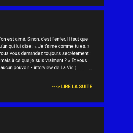
on est aimé. Sinon, c’est l’enfer. Il faut que
qu’un qui lui dise : « Je t’aime comme tu es. »
, vous vous demandez toujours secrètement :
, mais à ce que je suis vraiment ? » Et vous
aucun pouvoir. - interview de La Vie (
---> LIRE LA SUITE