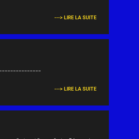
---> LIRE LA SUITE
___________________
---> LIRE LA SUITE