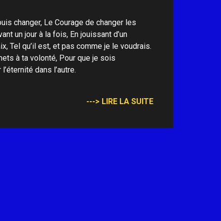
puis changer, Le Courage de changer les
nt un jour à la fois, En jouissant d’un
, Tel qu’il est, et pas comme je le voudrais.
ets à ta volonté, Pour que je sois
’éternité dans l’autre.
---> LIRE LA SUITE