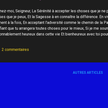
ez-moi, Seigneur, La Sérénité à accepter les choses que je ne 
es que je peux, Et la Sagesse à en connaître la différence. En viva
nt à la fois, En acceptant l’adversité comme le chemin de la Paix
iant que tu arrangera toutes choses pour le mieux, Si je me soum
onnablement heureux dans cette vie Et bienheureux avec toi pour l
2 commentaires
AUTRES ARTICLES