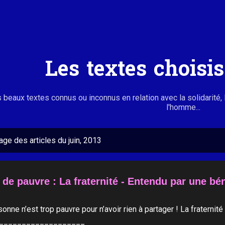
Accéder au contenu principal
Les textes choisi
 beaux textes connus ou inconnus en relation avec la solidarité, 
l'homme...
age des articles du juin, 2013
 de pauvre : La fraternité - Entendu par une bé
onne n’est trop pauvre pour n’avoir rien à partager ! La fraternit
___________________