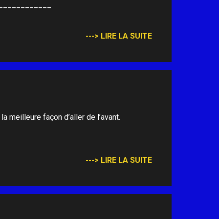
_______________
---> LIRE LA SUITE
a meilleure façon d’aller de l’avant.
---> LIRE LA SUITE