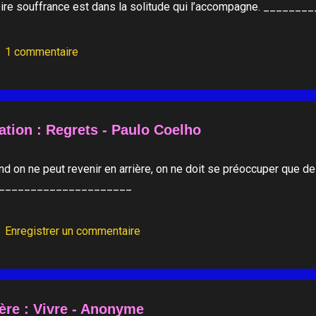
pire souffrance est dans la solitude qui l’accompagne. _____
1 commentaire
ation : Regrets - Paulo Coelho
d on ne peut revenir en arrière, on ne doit se préoccuper que de l
_____________________
Enregistrer un commentaire
ère : Vivre - Anonyme