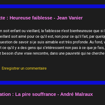
te : Heureuse faiblesse - Jean Vanier
n soit enfant ou vieillard, la faiblesse n’est bienheureuse que si l’
ieillard soit aimé pour ce qu’il est, non pour ce qu’il fait, par quel
uestion de savoir si je suis aimable est très profonde. Au fond
t ce qu’il y a des gens qui s’intéressent non pas à ce que je fais
 besoin d’une vraie rencontre, dans une pauvreté qui ne cherche 
lavie.fr )-
Enregistrer un commentaire
ation : La pire souffrance - André Malraux