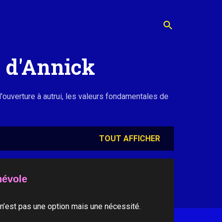
s d'Annick
l'ouverture à autrui, les valeurs fondamentales de
TOUT AFFICHER
névole
é n’est pas une option mais une nécessité.