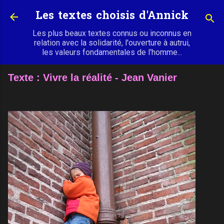
Accéder au contenu principal
Les textes choisis d'Annick
Les plus beaux textes connus ou inconnus en
relation avec la solidarité, l'ouverture à autrui,
les valeurs fondamentales de l'homme...
Texte : Vivre la réalité - Jean Vanier