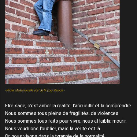
- Photo "Mademoiselle Zoé" de M. pour Mélodie -
Être sage, c’est aimer la réalité, l’accueillir et la comprendre.
Nous sommes tous pleins de fragilités, de violences.
Nous sommes tous faits pour vivre, nous affaiblir, mourir.
Nous voudrions l’oublier, mais la vérité est là.
Or, nous vivons dans la tyrannie de la normalité.