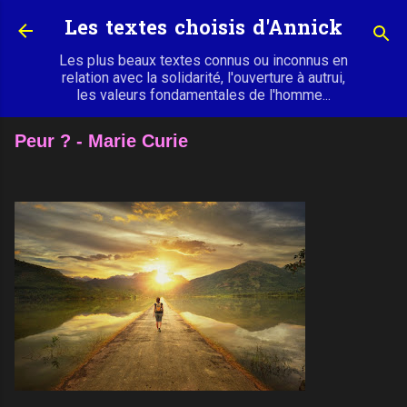
Accéder au contenu principal
Les textes choisis d'Annick
Les plus beaux textes connus ou inconnus en
relation avec la solidarité, l'ouverture à autrui,
les valeurs fondamentales de l'homme...
Peur ? - Marie Curie