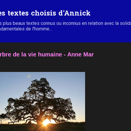
Accéder au contenu principal
es textes choisis d'Annick
 plus beaux textes connus ou inconnus en relation avec la solidari
ndamentales de l'homme...
rbre de la vie humaine - Anne Mar