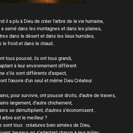
d il a plu à Dieu de créer l'arbre de la vie humaine,
n a semé dans les montagnes et dans les plaines,
tres dans le désert et dans les lieux humides,
 le froid et dans le chaud...
ont tous poussé, ils ont tous grandi,
aptant à leur environnement différent.
 s'ils sont différents d'aspect,
sont l’œuvre d'un seul et même Dieu Créateur.
ains, pour survivre, ont poussé droits, d'autre de travers,
ains largement, d'autre chichement,
ains se démultiplient, d'autres s'économisent...
 arbre est le meilleur ?
le sont tous : créatures bien aimées de Dieu,
vivent, heureux en s'adaptant chacun à leur milieu.