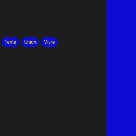
Texte
Union
Vivre