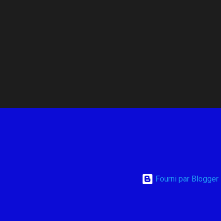
e
Fourni par Blogger