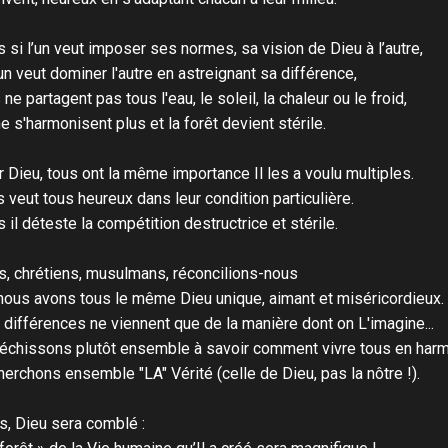
 si l’un veut imposer ses normes, sa vision de Dieu à l’autre,
'un veut dominer l'autre en astreignant sa différence,
s ne partagent pas tous l'eau, le soleil, la chaleur ou le froid,
ne s'harmonisent plus et la forêt devient stérile.
 Dieu, tous ont la même importance Il les a voulu multiples.
es veut tous heureux dans leur condition particulière.
 il déteste la compétition destructrice et stérile.
s, chrétiens, musulmans, réconcilions-nous
nous avons tous le même Dieu unique, aimant et miséricordieux.
différences ne viennent que de la manière dont on L'imagine...
léchissons plutôt ensemble à savoir comment vivre tous en har
herchons ensemble "LA" Vérité (celle de Dieu, pas la nôtre !).
s, Dieu sera comblé :